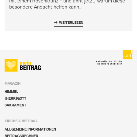
mit einem Rosenkranz – und ahnt jetzt, warum diese
besondere Andacht helfen kann.
WEITERLESEN
MAGAZIN
HIMMEL
[HERR]GOTT
SAKRAMENT
KIRCHE & BEITRAG
ALLGEMEINE INFORMATIONEN
BEITRAGSRECHNER