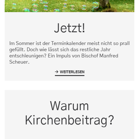
Jetzt!
Im Sommer ist der Terminkalender meist nicht so prall
gefüllt. Doch wie lässt sich das restliche Jahr
entschleunigen? Ein Impuls von Bischof Manfred
Scheuer.
WEITERLESEN
Warum
Kirchenbeitrag?
1/8