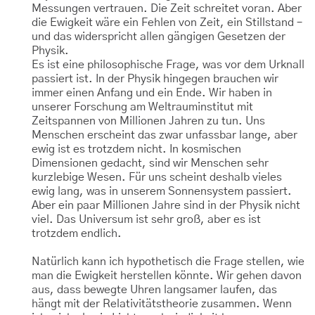
Messungen vertrauen. Die Zeit schreitet voran. Aber
die Ewigkeit wäre ein Fehlen von Zeit, ein Stillstand –
und das widerspricht allen gängigen Gesetzen der
Physik.
Es ist eine philosophische Frage, was vor dem Urknall
passiert ist. In der Physik hingegen brauchen wir
immer einen Anfang und ein Ende. Wir haben in
unserer Forschung am Weltrauminstitut mit
Zeitspannen von Millionen Jahren zu tun. Uns
Menschen erscheint das zwar unfassbar lange, aber
ewig ist es trotzdem nicht. In kosmischen
Dimensionen gedacht, sind wir Menschen sehr
kurzlebige Wesen. Für uns scheint deshalb vieles
ewig lang, was in unserem Sonnensystem passiert.
Aber ein paar Millionen Jahre sind in der Physik nicht
viel. Das Universum ist sehr groß, aber es ist
trotzdem endlich.
Natürlich kann ich hypothetisch die Frage stellen, wie
man die Ewigkeit herstellen könnte. Wir gehen davon
aus, dass bewegte Uhren langsamer laufen, das
hängt mit der Relativitätstheorie zusammen. Wenn