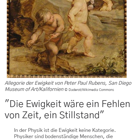
Allegorie der Ewigkeit von Peter Paul Rubens, San Diego
Museum of Art/Kalifornien
© Daderot/Wikimedia Commons
"Die Ewigkeit wäre ein Fehlen
von Zeit, ein Stillstand"
In der Physik ist die Ewigkeit keine Kategorie.
Physiker sind bodenständige Menschen, die