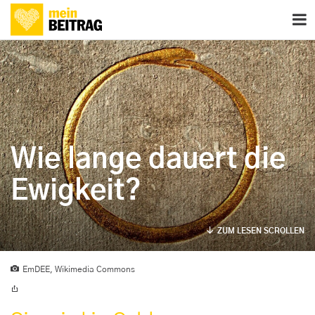
Wie lange dauert die
Ewigkeit?
ZUM LESEN SCROLLEN
EmDEE, Wikimedia Commons