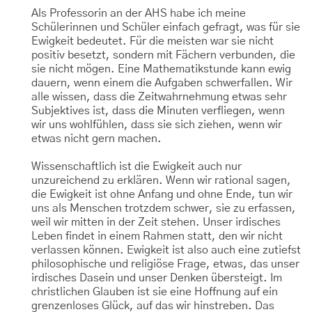
Als Professorin an der AHS habe ich meine
Schülerinnen und Schüler einfach gefragt, was für sie
Ewigkeit bedeutet. Für die meisten war sie nicht
positiv besetzt, sondern mit Fächern verbunden, die
sie nicht mögen. Eine Mathematikstunde kann ewig
dauern, wenn einem die Aufgaben schwerfallen. Wir
alle wissen, dass die Zeitwahrnehmung etwas sehr
Subjektives ist, dass die Minuten verfliegen, wenn
wir uns wohlfühlen, dass sie sich ziehen, wenn wir
etwas nicht gern machen.
Wissenschaftlich ist die Ewigkeit auch nur
unzureichend zu erklären. Wenn wir rational sagen,
die Ewigkeit ist ohne Anfang und ohne Ende, tun wir
uns als Menschen trotzdem schwer, sie zu erfassen,
weil wir mitten in der Zeit stehen. Unser irdisches
Leben findet in einem Rahmen statt, den wir nicht
verlassen können. Ewigkeit ist also auch eine zutiefst
philosophische und religiöse Frage, etwas, das unser
irdisches Dasein und unser Denken übersteigt. Im
christlichen Glauben ist sie eine Hoffnung auf ein
grenzenloses Glück, auf das wir hinstreben. Das