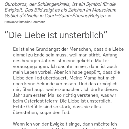
Ouroboros, der Schlangenkreis, ist ein Symbol für die
Ewigkeit. Das Bild zeigt es als Zeichen im Mausoleum
Goblet d'Alviella in Court-Saint-Étienne/Belgien.
©
EmDee/Wikimedia Commons
"Die Liebe ist unsterblich"
Es ist eine Grundangst der Menschen, dass die Liebe
einmal zu Ende sein muss, weil man stirbt. Anfang
des heurigen Jahres ist meine geliebte Mutter
vorausgegangen. Ich dachte immer, dann ist auch
mein Leben vorbei. Aber ich habe gespürt, dass die
Liebe den Tod überdauert. Meine Mama hat mich
noch keine Sekunde verlassen. Und das ermöglicht
mir, überhaupt weiterzumachen. Ich durfte dieses
Jahr zum ersten Mal so richtig verstehen, was wir
beim Osterfest feiern: Die Liebe ist unsterblich.
Echte Gefühle sind so stark, dass sie alles
überstehen, sogar den Tod.
Wenn ich von der Ewigkeit singe, dann möchte ich