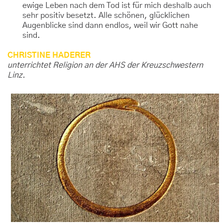
ewige Leben nach dem Tod ist für mich deshalb auch
sehr positiv besetzt. Alle schönen, glücklichen
Augenblicke sind dann endlos, weil wir Gott nahe
sind.
CHRISTINE HADERER
unterrichtet Religion an der AHS der Kreuzschwestern
Linz.