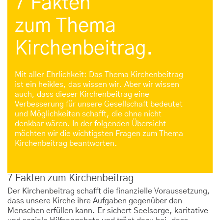
7 Fakten
zum Thema
Kirchenbeitrag.
Mit aller Ehrlichkeit: Das Thema Kirchenbeitrag
ist ein heikles, das wissen wir. Aber wir wissen
auch, dass dieser Kirchenbeitrag eine
Verbesserung für unsere Gesellschaft bedeutet
und Möglichkeiten schafft, die ohne nicht
denkbar wären. In der folgenden Übersicht
möchten wir die wichtigsten Fragen zum Thema
Kirchenbeitrag beantworten.
7 Fakten zum Kirchenbeitrag
Der Kirchenbeitrag schafft die finanzielle Voraussetzung,
dass unsere Kirche ihre Aufgaben gegenüber den
Menschen erfüllen kann. Er sichert Seelsorge, karitative