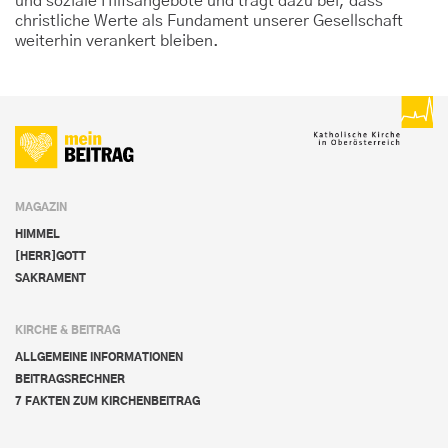
und soziale Hilfsangebote und trägt dazu bei, dass
christliche Werte als Fundament unserer Gesellschaft
weiterhin verankert bleiben.
MAGAZIN
HIMMEL
[HERR]GOTT
SAKRAMENT
KIRCHE & BEITRAG
ALLGEMEINE INFORMATIONEN
BEITRAGSRECHNER
7 FAKTEN ZUM KIRCHENBEITRAG