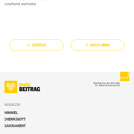
Linz/Kunst und Kultur
ZURÜCK
NACH OBEN
MAGAZIN
HIMMEL
[HERR]GOTT
SAKRAMENT