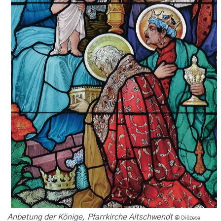
Anbetung der Könige, Pfarrkirche Altschwendt
@ Diözese