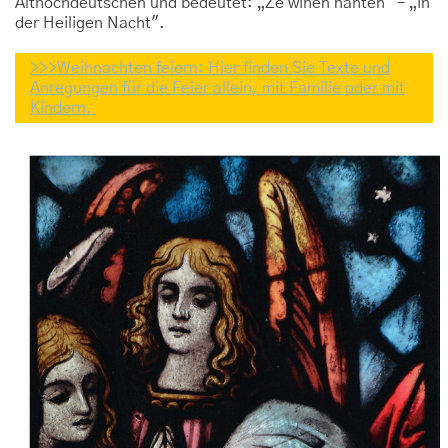
Althochdeutschen und bedeutet: „Ze wihen nahten" – „in
der Heiligen Nacht".
>>>Weihnachten feiern: Hier finden Sie Texte und
Anregungen für die Feier allein, mit Familie oder mit
Kindern.