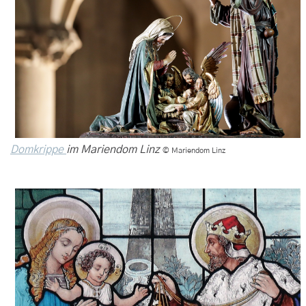
Domkrippe
im Mariendom Linz
© Mariendom Linz