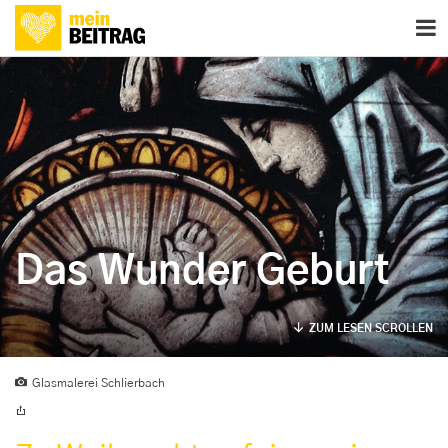
Das Wunder Geburt
ZUM LESEN SCROLLEN
Glasmalerei Schlierbach