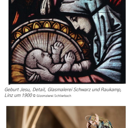
Geburt Jesu, Detail, Glasmalerei Schwarz und Raukamp,
Linz um 1900
© Glasmalerei Schlierbach