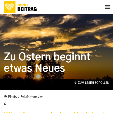
Zu Ostern beginnt
etwas Neues
ZUM LESEN SCROLLEN
Pixabay_FelixMittermeier