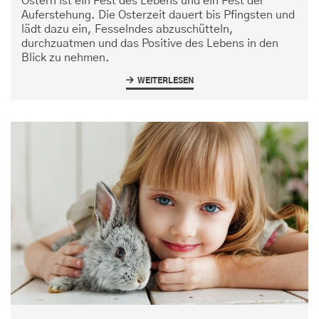
Ostern ist ein Fest des Lebens und ein Fest der
Auferstehung. Die Osterzeit dauert bis Pfingsten und
lädt dazu ein, Fesselndes abzuschütteln,
durchzuatmen und das Positive des Lebens in den
Blick zu nehmen.
WEITERLESEN