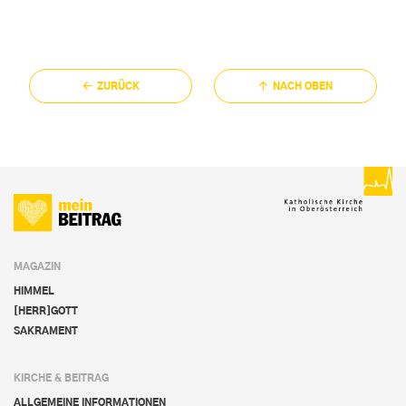
ZURÜCK
NACH OBEN
MAGAZIN
HIMMEL
[HERR]GOTT
SAKRAMENT
KIRCHE & BEITRAG
ALLGEMEINE INFORMATIONEN