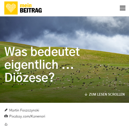
Was bedeutet
eigentlich ...
Diözese?
ZUM LESEN SCROLLEN
Martin Foszczynski
Pixabay.com/Kanenori